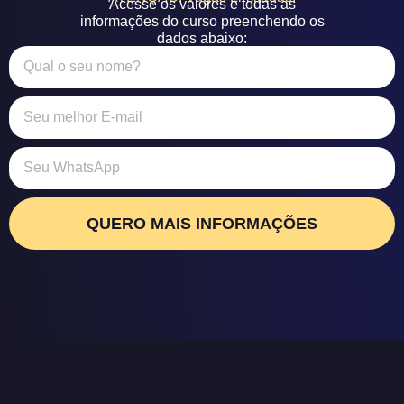
Acesse os valores e todas as
informações do curso preenchendo os
dados abaixo:
QUERO MAIS INFORMAÇÕES