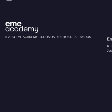
© 2024 EME ACADEMY TODOS OS DIREITOS RESERVADOS
En
R. 
Jos