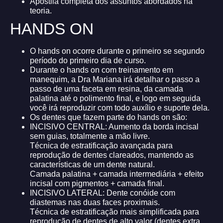
Apostila completa dos assuntos abordados na
teoria.
HANDS ON
O hands on ocorre durante o primeiro se segundo
período do primeiro dia de curso.
Durante o hands on com treinamento em
manequim, a Dra Mariana irá detalhar o passo a
passo de uma faceta em resina, da camada
palatina até o polimento final, e logo em seguida
você irá reproduzir com todo auxílio e suporte dela.
Os dentes que fazem parte do hands on são:
INCISIVO CENTRAL: Aumento da borda incisal
sem guias, totalmente a mão livre.
Técnica de estratificação avançada para
reprodução de dentes clareados, mantendo as
características de um dente natural.
Camada palatina + camada intermediária + efeito
incisal com pigmentos + camada final.
INCISIVO LATERAL: Dente conóide com
diastemas nas duas faces proximais.
Técnica de estratificação mais simplificada para
reprodução de dentes de alto valor (dentes extra