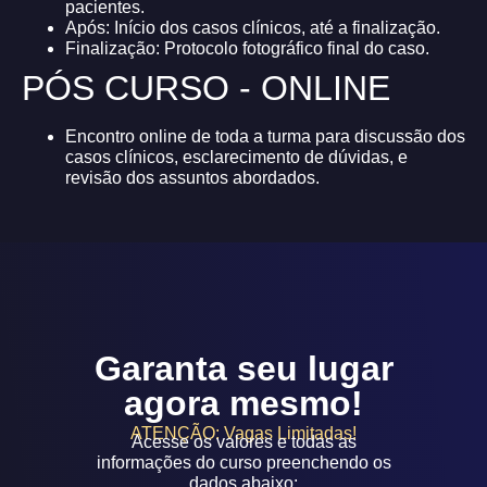
pacientes.
Após: Início dos casos clínicos, até a finalização.
Finalização: Protocolo fotográfico final do caso.
PÓS CURSO - ONLINE
Encontro online de toda a turma para discussão dos
casos clínicos, esclarecimento de dúvidas, e
revisão dos assuntos abordados.
Garanta seu lugar
agora mesmo!
ATENÇÃO: Vagas Limitadas!
Acesse os valores e todas as
informações do curso preenchendo os
dados abaixo: