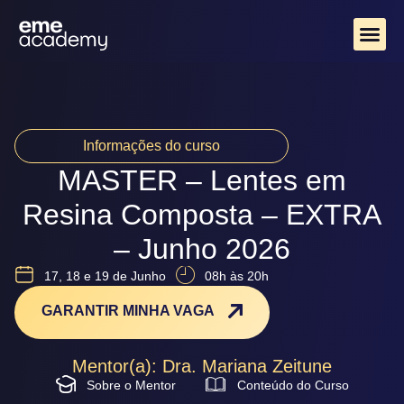
Próximos Cursos
Informações do curso
MASTER – Lentes em
Resina Composta – EXTRA
– Junho 2026
17, 18 e 19 de Junho
08h às 20h
GARANTIR MINHA VAGA
Mentor(a): Dra. Mariana Zeitune
Sobre o Mentor
Conteúdo do Curso