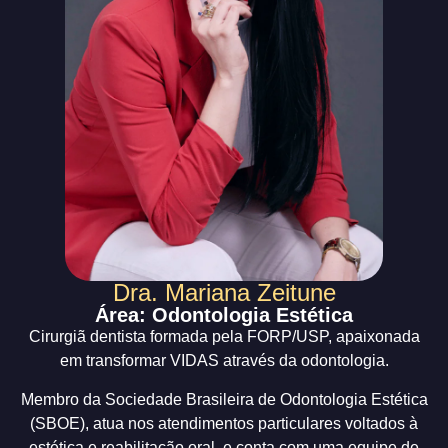
Dra. Mariana Zeitune
Área: Odontologia Estética
Cirurgiã dentista formada pela FORP/USP, apaixonada
em transformar VIDAS através da odontologia.
Membro da Sociedade Brasileira de Odontologia Estética
(SBOE), atua nos atendimentos particulares voltados à
estética e reabilitação oral, e conta com uma equipe de