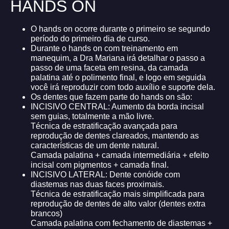
HANDS ON
O hands on ocorre durante o primeiro se segundo
período do primeiro dia de curso.
Durante o hands on com treinamento em
manequim, a Dra Mariana irá detalhar o passo a
passo de uma faceta em resina, da camada
palatina até o polimento final, e logo em seguida
você irá reproduzir com todo auxílio e suporte dela.
Os dentes que fazem parte do hands on são:
INCISIVO CENTRAL: Aumento da borda incisal
sem guias, totalmente a mão livre.
Técnica de estratificação avançada para
reprodução de dentes clareados, mantendo as
características de um dente natural.
Camada palatina + camada intermediária + efeito
incisal com pigmentos + camada final.
INCISIVO LATERAL: Dente conóide com
diastemas nas duas faces proximais.
Técnica de estratificação mais simplificada para
reprodução de dentes de alto valor (dentes extra
brancos)
Camada palatina com fechamento de diastemas +